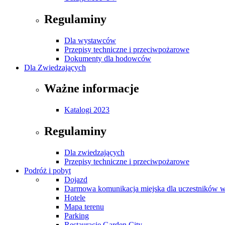
Regulaminy
Dla wystawców
Przepisy techniczne i przeciwpożarowe
Dokumenty dla hodowców
Dla Zwiedzających
Ważne informacje
Katalogi 2023
Regulaminy
Dla zwiedzających
Przepisy techniczne i przeciwpożarowe
Podróż i pobyt
Dojazd
Darmowa komunikacja miejska dla uczestników 
Hotele
Mapa terenu
Parking
Restauracje Garden City