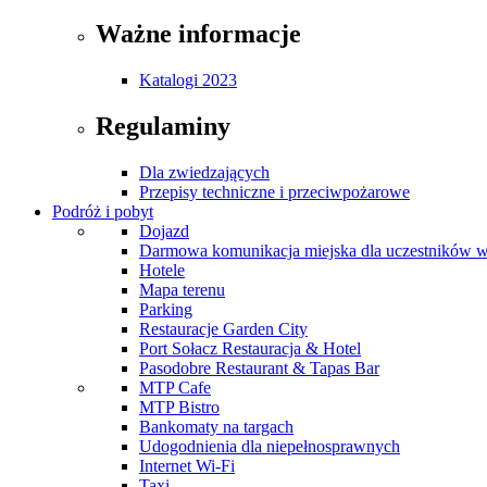
Ważne informacje
Katalogi 2023
Regulaminy
Dla zwiedzających
Przepisy techniczne i przeciwpożarowe
Podróż i pobyt
Dojazd
Darmowa komunikacja miejska dla uczestników 
Hotele
Mapa terenu
Parking
Restauracje Garden City
Port Sołacz Restauracja & Hotel
Pasodobre Restaurant & Tapas Bar
MTP Cafe
MTP Bistro
Bankomaty na targach
Udogodnienia dla niepełnosprawnych
Internet Wi-Fi
Taxi