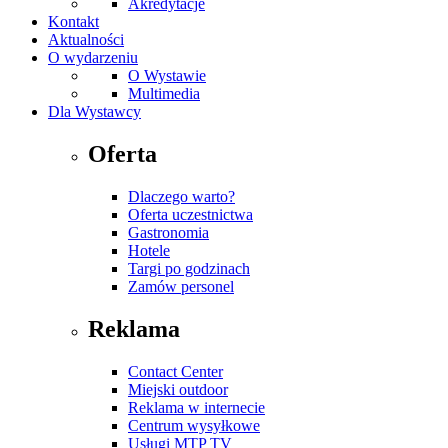
Akredytacje
Kontakt
Aktualności
O wydarzeniu
O Wystawie
Multimedia
Dla Wystawcy
Oferta
Dlaczego warto?
Oferta uczestnictwa
Gastronomia
Hotele
Targi po godzinach
Zamów personel
Reklama
Contact Center
Miejski outdoor
Reklama w internecie
Centrum wysyłkowe
Usługi MTP TV