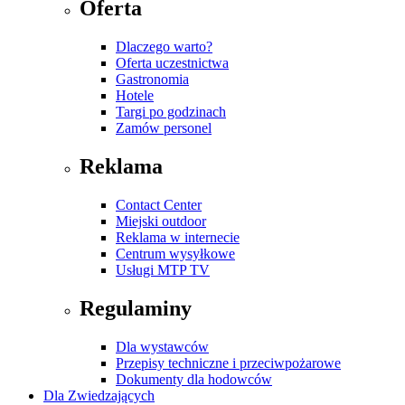
Oferta
Dlaczego warto?
Oferta uczestnictwa
Gastronomia
Hotele
Targi po godzinach
Zamów personel
Reklama
Contact Center
Miejski outdoor
Reklama w internecie
Centrum wysyłkowe
Usługi MTP TV
Regulaminy
Dla wystawców
Przepisy techniczne i przeciwpożarowe
Dokumenty dla hodowców
Dla Zwiedzających