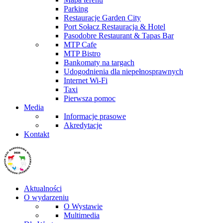
Parking
Restauracje Garden City
Port Sołacz Restauracja & Hotel
Pasodobre Restaurant & Tapas Bar
MTP Cafe
MTP Bistro
Bankomaty na targach
Udogodnienia dla niepełnosprawnych
Internet Wi-Fi
Taxi
Pierwsza pomoc
Media
Informacje prasowe
Akredytacje
Kontakt
Aktualności
O wydarzeniu
O Wystawie
Multimedia