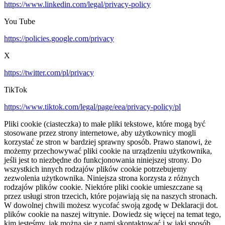
https://www.linkedin.com/legal/privacy-policy
You Tube
https://policies.google.com/privacy
X
https://twitter.com/pl/privacy
TikTok
https://www.tiktok.com/legal/page/eea/privacy-policy/pl
Pliki cookie (ciasteczka) to małe pliki tekstowe, które mogą być
stosowane przez strony internetowe, aby użytkownicy mogli
korzystać ze stron w bardziej sprawny sposób. Prawo stanowi, że
możemy przechowywać pliki cookie na urządzeniu użytkownika,
jeśli jest to niezbędne do funkcjonowania niniejszej strony. Do
wszystkich innych rodzajów plików cookie potrzebujemy
zezwolenia użytkownika. Niniejsza strona korzysta z różnych
rodzajów plików cookie. Niektóre pliki cookie umieszczane są
przez usługi stron trzecich, które pojawiają się na naszych stronach.
W dowolnej chwili możesz wycofać swoją zgodę w Deklaracji dot.
plików cookie na naszej witrynie. Dowiedz się więcej na temat tego,
kim jesteśmy, jak można się z nami skontaktować i w jaki sposób