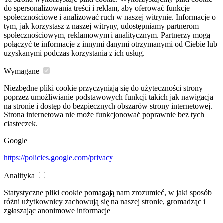
do spersonalizowania treści i reklam, aby oferować funkcje
społecznościowe i analizować ruch w naszej witrynie. Informacje o
tym, jak korzystasz z naszej witryny, udostępniamy partnerom
społecznościowym, reklamowym i analitycznym. Partnerzy mogą
połączyć te informacje z innymi danymi otrzymanymi od Ciebie lub
uzyskanymi podczas korzystania z ich usług.
Wymagane
Niezbędne pliki cookie przyczyniają się do użyteczności strony
poprzez umożliwianie podstawowych funkcji takich jak nawigacja
na stronie i dostęp do bezpiecznych obszarów strony internetowej.
Strona internetowa nie może funkcjonować poprawnie bez tych
ciasteczek.
Google
https://policies.google.com/privacy
Analityka
Statystyczne pliki cookie pomagają nam zrozumieć, w jaki sposób
różni użytkownicy zachowują się na naszej stronie, gromadząc i
zgłaszając anonimowe informacje.