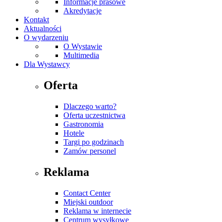
Informacje prasowe
Akredytacje
Kontakt
Aktualności
O wydarzeniu
O Wystawie
Multimedia
Dla Wystawcy
Oferta
Dlaczego warto?
Oferta uczestnictwa
Gastronomia
Hotele
Targi po godzinach
Zamów personel
Reklama
Contact Center
Miejski outdoor
Reklama w internecie
Centrum wysyłkowe