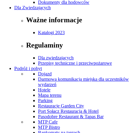
Dokumenty dla hodowców
Dla Zwiedzających
Ważne informacje
Katalogi 2023
Regulaminy
Dla zwiedzających
Przepisy techniczne i przeciwpożarowe
Podróż i pobyt
Dojazd
Darmowa komunikacja miejska dla uczestników
wydarzeń
Hotele
Mapa terenu
Parking
Restauracje Garden City
Port Sołacz Restauracja & Hotel
Pasodobre Restaurant & Tapas Bar
MTP Cafe
MTP Bistro
Bankomaty na targach