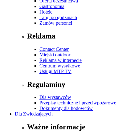
Oferta uczestnictwa
Gastronomia
Hotele
Targi po godzinach
Zamów personel
Reklama
Contact Center
Miejski outdoor
Reklama w internecie
Centrum wysyłkowe
Usługi MTP TV
Regulaminy
Dla wystawców
Przepisy techniczne i przeciwpożarowe
Dokumenty dla hodowców
Dla Zwiedzających
Ważne informacje