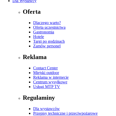
Dla Wystawcy
Oferta
Dlaczego warto?
Oferta uczestnictwa
Gastronomia
Hotele
Targi po godzinach
Zamów personel
Reklama
Contact Center
Miejski outdoor
Reklama w internecie
Centrum wysyłkowe
Usługi MTP TV
Regulaminy
Dla wystawców
Przepisy techniczne i przeciwpożarowe